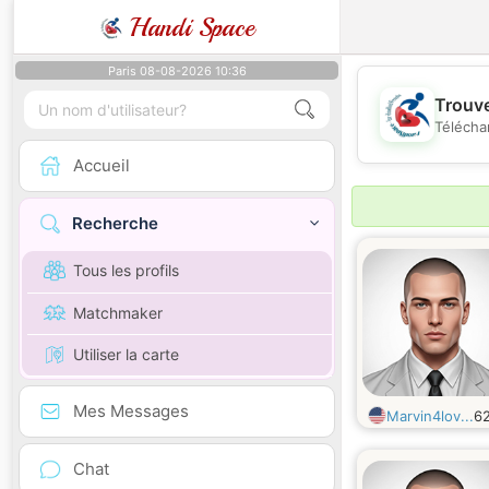
Handi Space
Paris 08-08-2026 10:36
Trouve
Télécha
Accueil
Recherche
Tous les profils
Matchmaker
Utiliser la carte
Mes Messages
Marvin4lov...
6
Chat