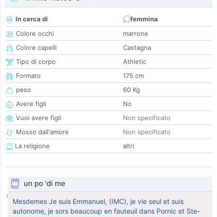
In cerca di
femmina
Colore occhi
marrone
Colore capelli
Castagna
Tipo di corpo
Athletic
Formato
175 cm
peso
60 Kg
Avere figli
No
Vuoi avere figli
Non specificato
Mosso dall'amore
Non specificato
La religione
altri
un po 'di me
Mesdemes Je suis Emmanuel, (IMC), je vie seul et suis
autonome, je sors beaucoup en fauteuil dans Pornic et Ste-