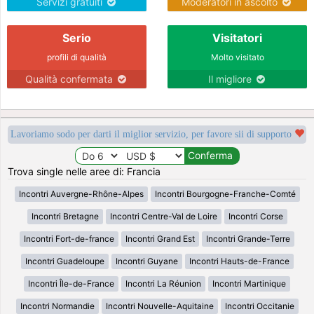
Servizi gratuiti
Moderatori in ascolto
Serio
Visitatori
profili di qualità
Molto visitato
Qualità confermata
Il migliore
Lavoriamo sodo per darti il miglior servizio, per favore sii di supporto
Trova single nelle aree di: Francia
Incontri Auvergne-Rhône-Alpes
Incontri Bourgogne-Franche-Comté
Incontri Bretagne
Incontri Centre-Val de Loire
Incontri Corse
Incontri Fort-de-france
Incontri Grand Est
Incontri Grande-Terre
Incontri Guadeloupe
Incontri Guyane
Incontri Hauts-de-France
Incontri Île-de-France
Incontri La Réunion
Incontri Martinique
Incontri Normandie
Incontri Nouvelle-Aquitaine
Incontri Occitanie