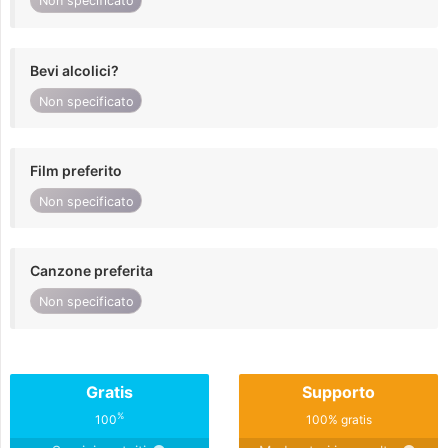
Non specificato
Bevi alcolici?
Non specificato
Film preferito
Non specificato
Canzone preferita
Non specificato
Gratis
Supporto
%
100
100% gratis