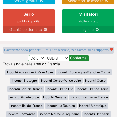
Servizi gratuiti
Moderatori in ascolto
Serio
Visitatori
profili di qualità
Molto visitato
Qualità confermata
Il migliore
Lavoriamo sodo per darti il miglior servizio, per favore sii di supporto
Trova single nelle aree di: Francia
Incontri Auvergne-Rhône-Alpes
Incontri Bourgogne-Franche-Comté
Incontri Bretagne
Incontri Centre-Val de Loire
Incontri Corse
Incontri Fort-de-france
Incontri Grand Est
Incontri Grande-Terre
Incontri Guadeloupe
Incontri Guyane
Incontri Hauts-de-France
Incontri Île-de-France
Incontri La Réunion
Incontri Martinique
Incontri Normandie
Incontri Nouvelle-Aquitaine
Incontri Occitanie