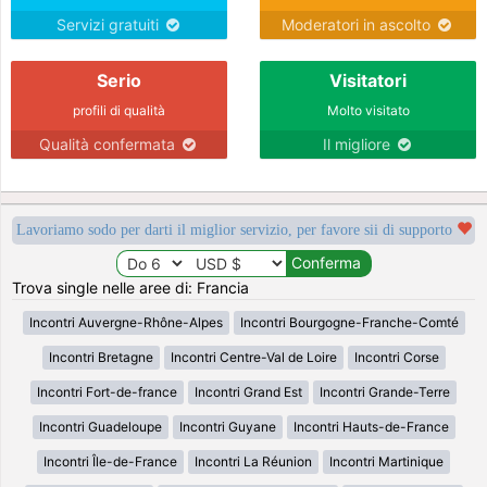
Servizi gratuiti
Moderatori in ascolto
Serio
Visitatori
profili di qualità
Molto visitato
Qualità confermata
Il migliore
Lavoriamo sodo per darti il miglior servizio, per favore sii di supporto
Trova single nelle aree di: Francia
Incontri Auvergne-Rhône-Alpes
Incontri Bourgogne-Franche-Comté
Incontri Bretagne
Incontri Centre-Val de Loire
Incontri Corse
Incontri Fort-de-france
Incontri Grand Est
Incontri Grande-Terre
Incontri Guadeloupe
Incontri Guyane
Incontri Hauts-de-France
Incontri Île-de-France
Incontri La Réunion
Incontri Martinique