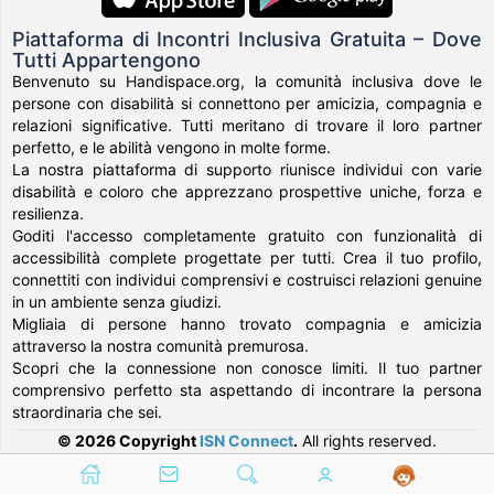
Piattaforma di Incontri Inclusiva Gratuita – Dove
Tutti Appartengono
Benvenuto su Handispace.org, la comunità inclusiva dove le
persone con disabilità si connettono per amicizia, compagnia e
relazioni significative. Tutti meritano di trovare il loro partner
perfetto, e le abilità vengono in molte forme.
La nostra piattaforma di supporto riunisce individui con varie
disabilità e coloro che apprezzano prospettive uniche, forza e
resilienza.
Goditi l'accesso completamente gratuito con funzionalità di
accessibilità complete progettate per tutti. Crea il tuo profilo,
connettiti con individui comprensivi e costruisci relazioni genuine
in un ambiente senza giudizi.
Migliaia di persone hanno trovato compagnia e amicizia
attraverso la nostra comunità premurosa.
Scopri che la connessione non conosce limiti. Il tuo partner
comprensivo perfetto sta aspettando di incontrare la persona
straordinaria che sei.
© 2026 Copyright
ISN Connect
.
All rights reserved.