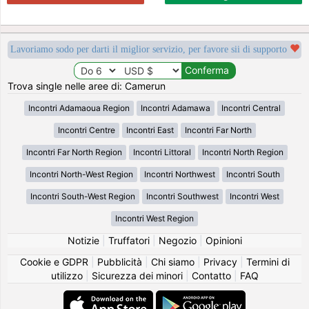
Lavoriamo sodo per darti il miglior servizio, per favore sii di supporto
Trova single nelle aree di: Camerun
Incontri Adamaoua Region
Incontri Adamawa
Incontri Central
Incontri Centre
Incontri East
Incontri Far North
Incontri Far North Region
Incontri Littoral
Incontri North Region
Incontri North-West Region
Incontri Northwest
Incontri South
Incontri South-West Region
Incontri Southwest
Incontri West
Incontri West Region
Notizie
|
Truffatori
|
Negozio
|
Opinioni
Cookie e GDPR
|
Pubblicità
|
Chi siamo
|
Privacy
|
Termini di
utilizzo
|
Sicurezza dei minori
|
Contatto
|
FAQ