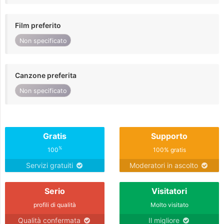
Film preferito
Non specificato
Canzone preferita
Non specificato
Gratis
Supporto
%
100
100% gratis
Servizi gratuiti
Moderatori in ascolto
Serio
Visitatori
profili di qualità
Molto visitato
Qualità confermata
Il migliore