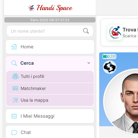
Handi Space
Paris 2026-08-07 01:23
Trova 
Scarica 
Home
0.7/1
Cerca
Tutti i profili
Matchmaker
Usa la mappa
I Miei Messaggi
Chat