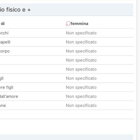
io fisico e +
 di
femmina
occhi
Non specificato
apelli
Non specificato
corpo
Non specificato
Non specificato
Non specificato
li
Non specificato
re figli
Non specificato
all'amore
Non specificato
one
Non specificato