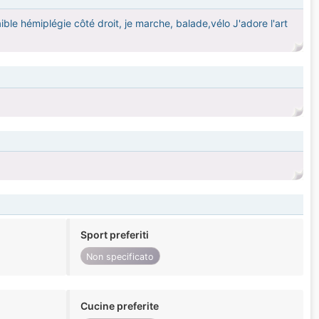
aible hémiplégie côté droit, je marche, balade,vélo J'adore l'art
Sport preferiti
Non specificato
Cucine preferite