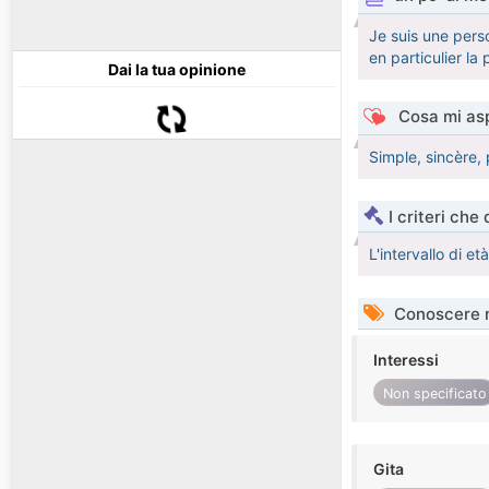
Je suis une perso
en particulier la 
Dai la tua opinione
Cosa mi asp
Simple, sincère,
I criteri che
L'intervallo di e
Conoscere 
Interessi
Non specificato
Gita