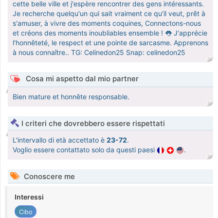
cette belle ville et j'espère rencontrer des gens intéressants.
Je recherche quelqu'un qui sait vraiment ce qu'il veut, prêt à
s'amuser, à vivre des moments coquines, Connectons-nous
et créons des moments inoubliables ensemble ! 👅 J'apprécie
l'honnêteté, le respect et une pointe de sarcasme. Apprenons
à nous connaître.. TG: Celinedon25 Snap: celinedon25
Cosa mi aspetto dal mio partner
Bien mature et honnête responsable.
I criteri che dovrebbero essere rispettati
L'intervallo di età accettato è
23-72
.
Voglio essere contattato solo da questi paesi
.
Conoscere me
Interessi
Cibo