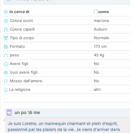
In cerca di
uomo
Colore occhi
marrone
Colore capelli
Auburn
Tipo di corpo
Normale
Formato
173 cm
peso
45 Kg
Avere figli
No
Vuoi avere figli
No
Mosso dall'amore
No
La religione
altri
un po 'di me
Je suis Lorette, un mannequin charmant et plein d'esprit,
passionné par les plaisirs de la vie. Je viens d'arriver dans