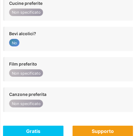
Cucine preferite
Non specificato
Bevi alcolici?
No
Film preferito
Non specificato
Canzone preferita
Non specificato
Gratis
Supporto