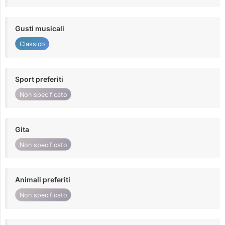
Gusti musicali
Classico
Sport preferiti
Non specificato
Gita
Non specificato
Animali preferiti
Non specificato