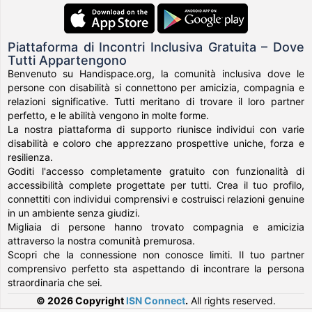
Piattaforma di Incontri Inclusiva Gratuita – Dove
Tutti Appartengono
Benvenuto su Handispace.org, la comunità inclusiva dove le
persone con disabilità si connettono per amicizia, compagnia e
relazioni significative. Tutti meritano di trovare il loro partner
perfetto, e le abilità vengono in molte forme.
La nostra piattaforma di supporto riunisce individui con varie
disabilità e coloro che apprezzano prospettive uniche, forza e
resilienza.
Goditi l'accesso completamente gratuito con funzionalità di
accessibilità complete progettate per tutti. Crea il tuo profilo,
connettiti con individui comprensivi e costruisci relazioni genuine
in un ambiente senza giudizi.
Migliaia di persone hanno trovato compagnia e amicizia
attraverso la nostra comunità premurosa.
Scopri che la connessione non conosce limiti. Il tuo partner
comprensivo perfetto sta aspettando di incontrare la persona
straordinaria che sei.
© 2026 Copyright
ISN Connect
.
All rights reserved.