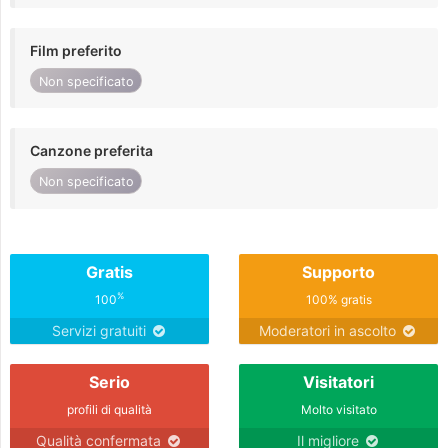
Film preferito
Non specificato
Canzone preferita
Non specificato
Gratis
Supporto
%
100
100% gratis
Servizi gratuiti
Moderatori in ascolto
Serio
Visitatori
profili di qualità
Molto visitato
Qualità confermata
Il migliore