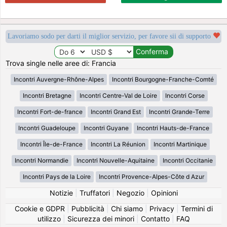
Lavoriamo sodo per darti il miglior servizio, per favore sii di supporto
Trova single nelle aree di: Francia
Incontri Auvergne-Rhône-Alpes
Incontri Bourgogne-Franche-Comté
Incontri Bretagne
Incontri Centre-Val de Loire
Incontri Corse
Incontri Fort-de-france
Incontri Grand Est
Incontri Grande-Terre
Incontri Guadeloupe
Incontri Guyane
Incontri Hauts-de-France
Incontri Île-de-France
Incontri La Réunion
Incontri Martinique
Incontri Normandie
Incontri Nouvelle-Aquitaine
Incontri Occitanie
Incontri Pays de la Loire
Incontri Provence-Alpes-Côte d Azur
Notizie
|
Truffatori
|
Negozio
|
Opinioni
Cookie e GDPR
|
Pubblicità
|
Chi siamo
|
Privacy
|
Termini di
utilizzo
|
Sicurezza dei minori
|
Contatto
|
FAQ