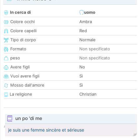
In cerca di
uomo
Colore occhi
Ambra
Colore capelli
Red
Tipo di corpo
Normale
Formato
Non specificato
peso
Non specificato
Avere figli
No
Vuoi avere figli
Sì
Mosso dall'amore
Sì
La religione
Christian
un po 'di me
je suis une femme sincère et sérieuse