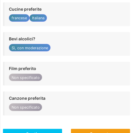
Cucine preferite
francese
Italiana
Bevi alcolici?
Sì, con moderazione
Film preferito
Non specificato
Canzone preferita
Non specificato