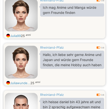
Rheinland-Pfalz
0.6
Ich mag Anime und Manga würde
gern Freunde finden
anni
Julia99
25
Rheinland-Pfalz
0.6
Hallo, ich liebe sehr gerne Anime und
Japan und würde gern Freunde
finden, die meine Hobby auch haben
anni
Juliawunde...
25
Rheinland-Pfalz
0.6
ich heisse daniel bin 43 jahre alt und
bin 2 sprachig aufgewachsen meine