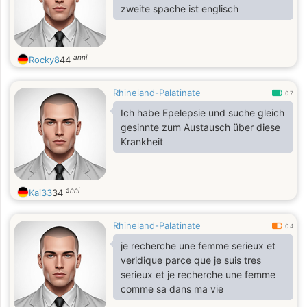
zweite spache ist englisch
anni
Rocky8
44
Rhineland-Palatinate
0.7
Ich habe Epelepsie und suche gleich
gesinnte zum Austausch über diese
Krankheit
anni
Kai33
34
Rhineland-Palatinate
0.4
je recherche une femme serieux et
veridique parce que je suis tres
serieux et je recherche une femme
comme sa dans ma vie