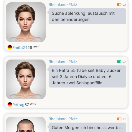
Rheinland-Pfalz
0.4
Suche ablenkung, austausch mit
den behinderungen
anni
Emilia24
26
Rheinland-Pfalz
0.7
Bin Petra 55 habe seit Baby Zucker
seit 3 Jahren Dialyse und vor 6
Jahren zwei Schlaganfälle
anni
Petrag
57
Rheinland-Pfalz
0.3
Guten Morgen ich bin chrissi wer bist