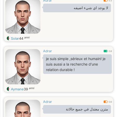
Adrar
0.3
لا يوجد اي شيء اضيفه
anni
Solar
44
Adrar
0.8
je suis simple ,sérieux et humain! je
suis aussi a la recherche d'une
relation durable !
anni
Aymane
39
Adrar
0.6
متزن معتدل في جميع حالاتة