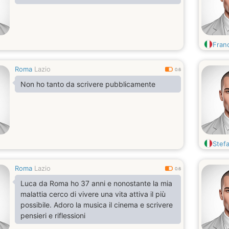
Franc
Roma
Lazio
0.6
Non ho tanto da scrivere pubblicamente
Stef
Roma
Lazio
0.6
Luca da Roma ho 37 anni e nonostante la mia
malattia cerco di vivere una vita attiva il più
possibile. Adoro la musica il cinema e scrivere
pensieri e riflessioni