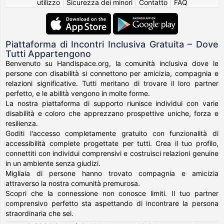
utilizzo
|
Sicurezza dei minori
|
Contatto
|
FAQ
Piattaforma di Incontri Inclusiva Gratuita – Dove
Tutti Appartengono
Benvenuto su Handispace.org, la comunità inclusiva dove le
persone con disabilità si connettono per amicizia, compagnia e
relazioni significative. Tutti meritano di trovare il loro partner
perfetto, e le abilità vengono in molte forme.
La nostra piattaforma di supporto riunisce individui con varie
disabilità e coloro che apprezzano prospettive uniche, forza e
resilienza.
Goditi l'accesso completamente gratuito con funzionalità di
accessibilità complete progettate per tutti. Crea il tuo profilo,
connettiti con individui comprensivi e costruisci relazioni genuine
in un ambiente senza giudizi.
Migliaia di persone hanno trovato compagnia e amicizia
attraverso la nostra comunità premurosa.
Scopri che la connessione non conosce limiti. Il tuo partner
comprensivo perfetto sta aspettando di incontrare la persona
straordinaria che sei.