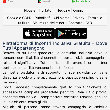
Cina
Kuwait
Tutta la lista
Notizie
|
Truffatori
|
Negozio
|
Opinioni
Cookie e GDPR
|
Pubblicità
|
Chi siamo
|
Privacy
|
Termini di
utilizzo
|
Sicurezza dei minori
|
Contatto
|
FAQ
Piattaforma di Incontri Inclusiva Gratuita – Dove
Tutti Appartengono
Benvenuto su Handispace.org, la comunità inclusiva dove le
persone con disabilità si connettono per amicizia, compagnia e
relazioni significative. Tutti meritano di trovare il loro partner
perfetto, e le abilità vengono in molte forme.
La nostra piattaforma di supporto riunisce individui con varie
disabilità e coloro che apprezzano prospettive uniche, forza e
resilienza.
Goditi l'accesso completamente gratuito con funzionalità di
accessibilità complete progettate per tutti. Crea il tuo profilo,
connettiti con individui comprensivi e costruisci relazioni genuine
in un ambiente senza giudizi.
Migliaia di persone hanno trovato compagnia e amicizia