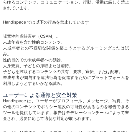
らゆるコンテンツ、コミュニケーション、行動、活動は厳しく禁止
されています。
Handispace では以下の行為を禁止しています：
児童性的虐待素材（CSAM）。
未成年者を含む性的コンテンツ。
未成年者との不適切な関係を築こうとするグルーミングまたは試
み。
性的目的での未成年者への勧誘。
人身売買、子どもの搾取または虐待。
子どもを搾取するコンテンツの共有、要求、宣伝、または配布。
未成年者が関与する違法行為を促進するためにプラットフォームを
利用しようとするいかなる試み。
ユーザーによる通報と安全対策
Handispace は、ユーザーがプロフィール、メッセージ、写真、そ
の他のコンテンツでポリシー違反の可能性があるものを報告できる
ツールを提供しています。報告はモデレーションチームによって審
査され、必要に応じて適切な対応が取られます。