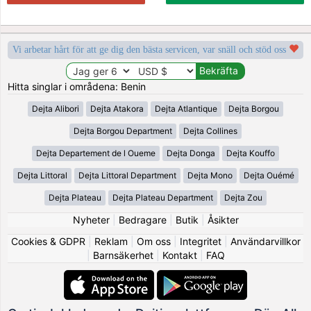
Vi arbetar hårt för att ge dig den bästa servicen, var snäll och stöd oss
Hitta singlar i områdena: Benin
Dejta Alibori
Dejta Atakora
Dejta Atlantique
Dejta Borgou
Dejta Borgou Department
Dejta Collines
Dejta Departement de l Oueme
Dejta Donga
Dejta Kouffo
Dejta Littoral
Dejta Littoral Department
Dejta Mono
Dejta Ouémé
Dejta Plateau
Dejta Plateau Department
Dejta Zou
Nyheter
|
Bedragare
|
Butik
|
Åsikter
Cookies & GDPR
|
Reklam
|
Om oss
|
Integritet
|
Användarvillkor
|
Barnsäkerhet
|
Kontakt
|
FAQ