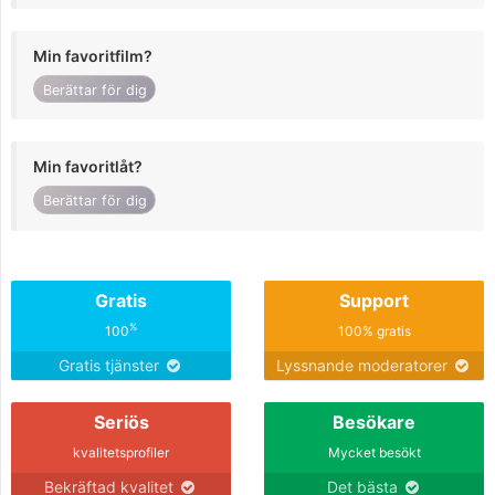
Min favoritfilm?
Berättar för dig
Min favoritlåt?
Berättar för dig
Gratis
Support
%
100
100% gratis
Gratis tjänster
Lyssnande moderatorer
Seriös
Besökare
kvalitetsprofiler
Mycket besökt
Bekräftad kvalitet
Det bästa