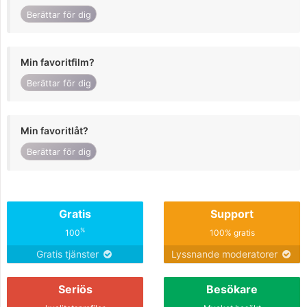
Berättar för dig
Min favoritfilm?
Berättar för dig
Min favoritlåt?
Berättar för dig
Gratis
Support
%
100
100% gratis
Gratis tjänster
Lyssnande moderatorer
Seriös
Besökare