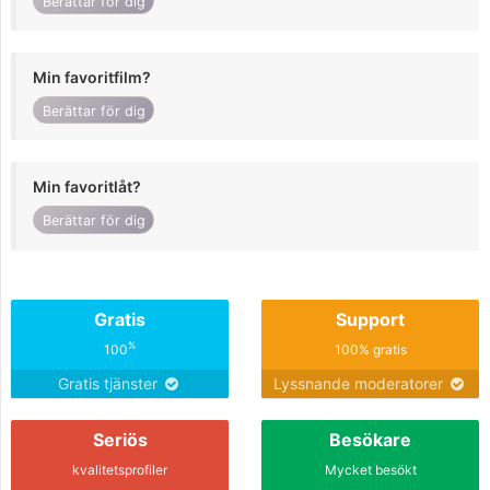
Berättar för dig
Min favoritfilm?
Berättar för dig
Min favoritlåt?
Berättar för dig
Gratis
Support
%
100
100% gratis
Gratis tjänster
Lyssnande moderatorer
Seriös
Besökare
kvalitetsprofiler
Mycket besökt