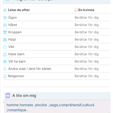
Letar du efter
En kvinna
Ögon
Berättar för dig
Håret
Berättar för dig
Kroppen
Berättar för dig
Höjd
Berättar för dig
Vikt
Berättar för dig
Have barn
Berättar för dig
Vill ha barn
Berättar för dig
Ändra stad / land för kärlek
Berättar för dig
Religionen
Berättar för dig
A lite om mig
homme honnete ,sincére .;sage,compréhensif,cultuvé
;romantique .