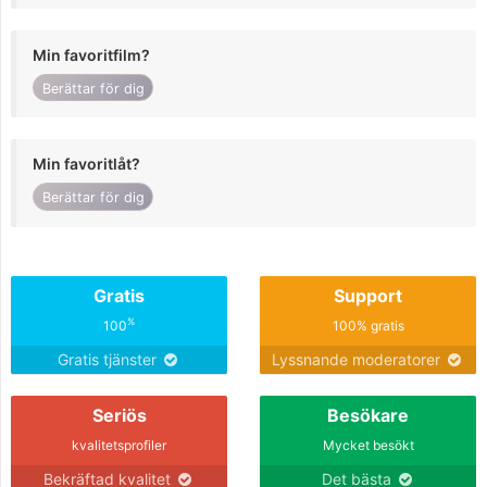
Min favoritfilm?
Berättar för dig
Min favoritlåt?
Berättar för dig
Gratis
Support
%
100
100% gratis
Gratis tjänster
Lyssnande moderatorer
Seriös
Besökare
kvalitetsprofiler
Mycket besökt
Bekräftad kvalitet
Det bästa