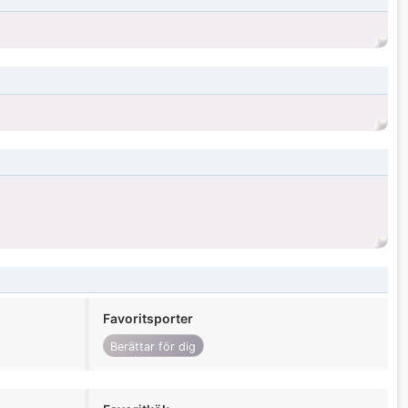
Favoritsporter
Berättar för dig