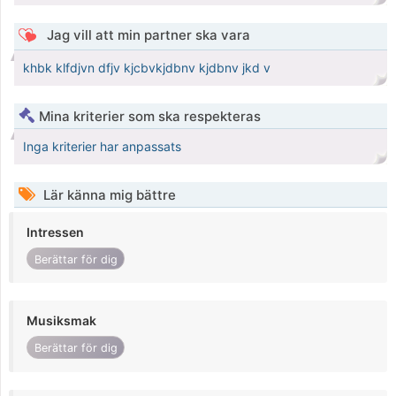
Jag vill att min partner ska vara
khbk klfdjvn dfjv kjcbvkjdbnv kjdbnv jkd v
Mina kriterier som ska respekteras
Inga kriterier har anpassats
Lär känna mig bättre
Intressen
Berättar för dig
Musiksmak
Berättar för dig