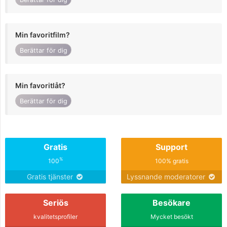
Min favoritfilm?
Berättar för dig
Min favoritlåt?
Berättar för dig
Gratis
Support
%
100
100% gratis
Gratis tjänster
Lyssnande moderatorer
Seriös
Besökare
kvalitetsprofiler
Mycket besökt