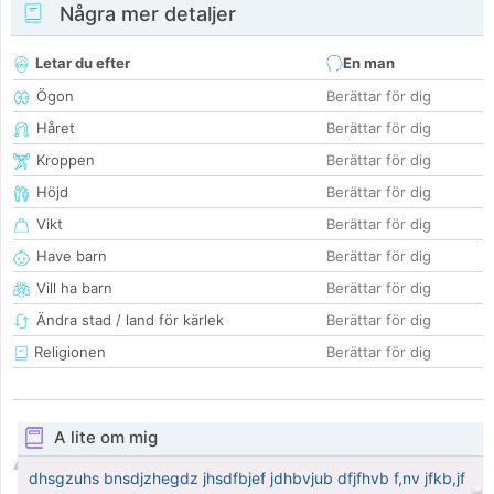
Några mer detaljer
Letar du efter
En man
Ögon
Berättar för dig
Håret
Berättar för dig
Kroppen
Berättar för dig
Höjd
Berättar för dig
Vikt
Berättar för dig
Have barn
Berättar för dig
Vill ha barn
Berättar för dig
Ändra stad / land för kärlek
Berättar för dig
Religionen
Berättar för dig
A lite om mig
dhsgzuhs bnsdjzhegdz jhsdfbjef jdhbvjub dfjfhvb f,nv jfkb,jf