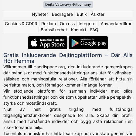
Dejta Vatovavy-Fitovinany
Nyheter
|
Bedragare
|
Butik
|
Åsikter
Cookies & GDPR
|
Reklam
|
Om oss
|
Integritet
|
Användarvillkor
|
Barnsäkerhet
|
Kontakt
|
FAQ
Gratis Inkluderande Dejtingplattform – Där Alla
Hör Hemma
Välkommen till Handispace.org, den inkluderande gemenskapen
där människor med funktionsnedsättningar ansluter för vänskap,
sällskap och meningsfulla relationer. Alla förtjänar att hitta sin
perfekta match, och förmågor kommer i många former.
Vår stödjande plattform för samman individer med olika
funktionsnedsättningar och de som uppskattar unika perspektiv,
styrka och motståndskraft.
Njut av helt gratis tillgång med fullständiga
tillgänglighetsfunktioner designade för alla. Skapa din profil,
anslut med förstående individer och bygg äkta relationer i en
icke-dömande miljö.
Tusentals människor har hittat sällskap och vänskap genom vår