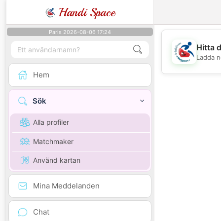
Handi Space
Paris 2026-08-06 17:24
Hitta 
Ladda n
Hem
Sök
Alla profiler
Matchmaker
Använd kartan
Mina Meddelanden
Chat