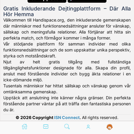
Gratis Inkluderande Dejtingplattform – Där Alla
Hör Hemma
Välkommen till Handispace.org, den inkluderande gemenskapen
där människor med funktionsnedsättningar ansluter för vänskap,
sällskap och meningsfulla relationer. Alla förtjänar att hitta sin
perfekta match, och förmågor kommer i många former.
Vår stödjande plattform för samman individer med olika
funktionsnedsättningar och de som uppskattar unika perspektiv,
styrka och motståndskraft.
Njut av helt gratis tillgång med fullständiga
tillgänglighetsfunktioner designade för alla. Skapa din profil,
anslut med förstående individer och bygg äkta relationer i en
icke-dömande miljö.
Tusentals människor har hittat sällskap och vänskap genom vår
omtänksamma gemenskap.
Upptäck att anslutning inte känner några gränser. Din perfekta
förstående partner väntar på att träffa den fantastiska personen
du är.
© 2026 Copyright
ISN Connect
.
All rights reserved.