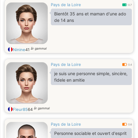
Pays de la Loire
0.7
Bientôt 35 ans et maman d'une ado
de 14 ans
år gammal
Ninine
41
Pays de la Loire
0.4
je suis une personne simple, sincère,
fidele en amitie
år gammal
Fleur85
64
Pays de la Loire
0.6
Personne sociable et ouvert d'esprit