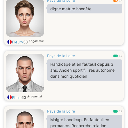
Pays de la Loire
0.4
digne mature honnête
år gammal
Fleury
30
Pays de la Loire
0.7
Handicape et en fauteuil depuis 3
ans. Ancien sportif. Tres autonome
dans mon quotidien
år gammal
Philm
60
Pays de la Loire
0.8
Malgré handicap. En fauteuil en
permance. Recherche relation