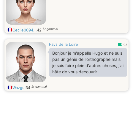
år gammal
Cecile0094...
42
Pays de la Loire
0.8
Bonjour je m'appelle Hugo et ne suis
pas un génie de l'orthographe mais
je sais faire plein d'autres choses, j'ai
hâte de vous decouvrir
år gammal
Wazgul
34