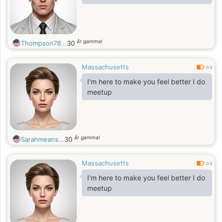
år gammal
Thompson78...
30
Massachusetts
0.3
I'm here to make you feel better I do
meetup
år gammal
Sarahmeans...
30
Massachusetts
0.3
I'm here to make you feel better I do
meetup