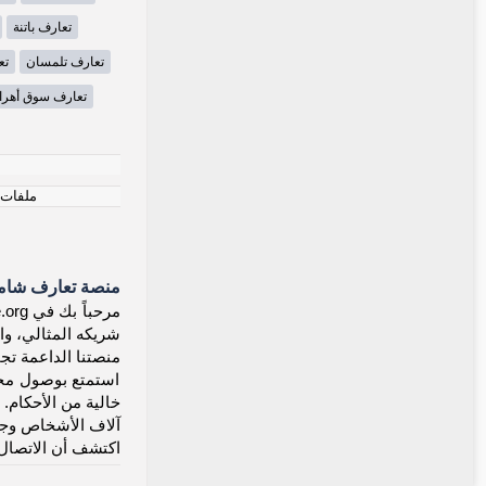
تعارف باتنة
تعارف تلمسان
تع
تعارف سوق أهر
ملفات ت
منصة تعارف شاملة
شريكه المثالي، وا
منصتنا الداعمة تجم
استمتع بوصول مجان
خالية من الأحكام.
آلاف الأشخاص وجدو
اكتشف أن الاتصال 