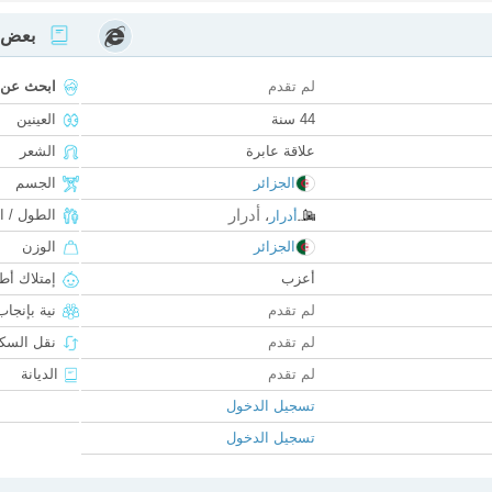
بعض ا
لم تقدم
ابحث عن
44 سنة
العينين
علاقة عابرة
الشعر
الجزائر
الجسم
أدرار
الطول / ا
أدرار
،
الجزائر
الوزن
أعزب
إمتلاك أط
لم تقدم
نية بإنجا
لم تقدم
نقل السكن
لم تقدم
الديانة
تسجيل الدخول
تسجيل الدخول