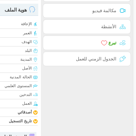
هوية الملف
مكالمة فيديو
الإعاقة
الأنشطة
العمر
الهدف
تبرع
البلد
الجدول الزمني للعمل
المدينة
الأصل
الحالة المدنية
المستوى العلمي
التدخين
العمل
أصدقائي
تاريخ التسجيل