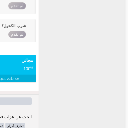
لم تقدم
شرب الكحول؟
لم تقدم
مجاني
%
100
خدمات مجا
ابحث عن عزاب في 
تعارف أدرار
تع