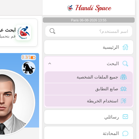
Handi Space
Paris 06-08-2026 13:55
ابحث عن
قم بتحميل
الرئيسية
0.3/1
البحث
جميع الملفات الشخصية
صانع التطابق
استخدام الخريطة
رسائلي
المحادثة