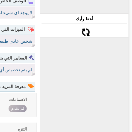
الوصف الخاص
لا يوجد اي شيء ا
أعط رأيك
الميزات التي 
شخص عادي طبيعي
المعايير التي ين
لم يتم تخصيص أي 
معرفة المزيد
الاهتمامات
لم تقدم
التنزه