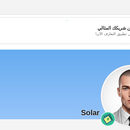
💖
 شريكك المثالي
 تطبيق التعارف الآن!
💕
Solar
0