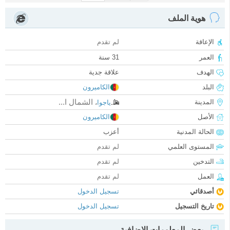
هوية الملف
الإعاقة
لم تقدم
العمر
31 سنة
الهدف
علاقة جدية
البلد
الكاميرون
الشمال ا...
المدينة
ياجوا
،
الأصل
الكاميرون
الحالة المدنية
أعزب
المستوى العلمي
لم تقدم
التدخين
لم تقدم
العمل
لم تقدم
أصدقائي
تسجيل الدخول
تاريخ التسجيل
تسجيل الدخول
بعض المعلومات الإضافية