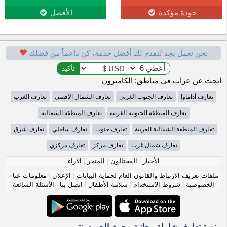
جودة مؤكدة
الأفضل
نحن نعمل بجد لنقدم لك أفضل خدمة، كن داعماً من فضلك
ابحث عن عزاب في مناطق: الكاميرون
تعارف أداماوا
تعارف الجنوب الغربي
تعارف الشمال الأقصى
تعارف الغرب
تعارف المنطقة الجنوبية الغربية
تعارف المنطقة الشمالية
تعارف المنطقة الشمالية الغربية
تعارف جنوب
تعارف ساحلي
تعارف شرق
تعارف شمال غرب
تعارف مركز
تعارف مركزي
الأخبار
|
المحتالون
|
المتجر
|
الآراء
ملفات تعريف الارتباط والقانون العام لحماية البيانات
|
الإعلان
|
معلومات عنا
|
الخصوصية
|
شروط الاستخدام
|
سلامة الأطفال
|
اتصل بنا
|
الأسئلة الشائعة