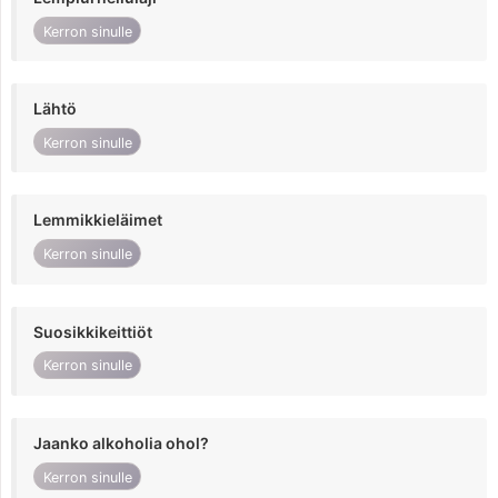
Kerron sinulle
Lähtö
Kerron sinulle
Lemmikkieläimet
Kerron sinulle
Suosikkikeittiöt
Kerron sinulle
Jaanko alkoholia ohol?
Kerron sinulle