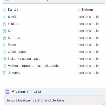
Etsitään
Nainen
Silmät
Kerron sinulle
Hiukset
Kerron sinulle
Keho
Kerron sinulle
Korkeus
Kerron sinulle
Paino
Kerron sinulle
Onko lapset
Kerron sinulle
Haluatko saada lapsia
Kerron sinulle
Vaihda kaupunki / maa rakkaudeksi
Kerron sinulle
Uskonto
Kerron sinulle
A vähän minusta
Je suis beau,mince et grand de taille