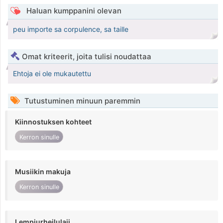
Haluan kumppanini olevan
peu importe sa corpulence, sa taille
Omat kriteerit, joita tulisi noudattaa
Ehtoja ei ole mukautettu
Tutustuminen minuun paremmin
Kiinnostuksen kohteet
Kerron sinulle
Musiikin makuja
Kerron sinulle
Lempiurheilulaji