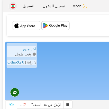
Mode
تسجيل الدخول
التسجيل
💖
💕
آخر مرور
وقت طويل
3 رؤية |
0 ملاحظات
الإبلاغ عن هذا الملف؟
1