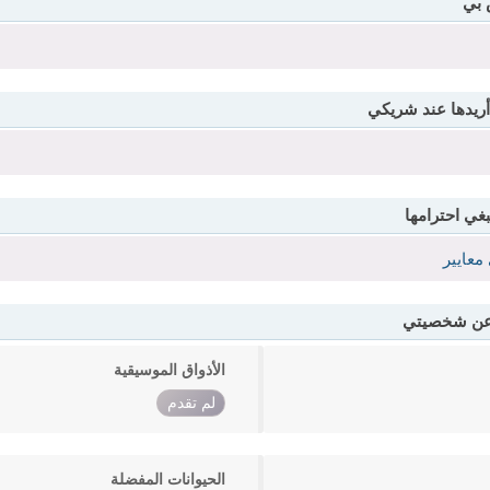
 بي
أريدها عند شريكي
بغي احترامها
معايير
 عن شخصيتي
الأذواق الموسيقية
لم تقدم
الحيوانات المفضلة