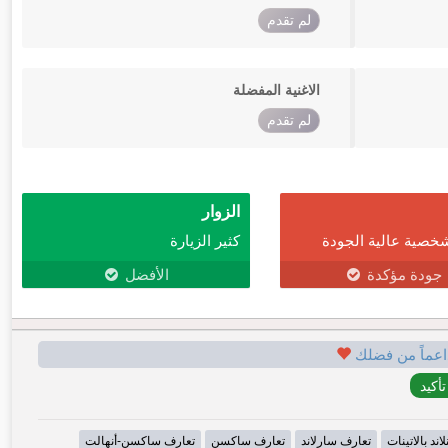
لم تقدم
الاغنية المفضلة
لم تقدم
الزوار
خصية عالية الجودة
كثير الزيارة
جودة مؤكدة
الأفضل
اعماً من فضلك
اند بالاتينات
تعارف سارلاند
تعارف ساكسن
تعارف ساكسن-أنهالت