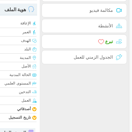
هوية الملف
مكالمة فيديو
الإعاقة
الأنشطة
العمر
الهدف
تبرع
البلد
الجدول الزمني للعمل
المدينة
الأصل
الحالة المدنية
المستوى العلمي
التدخين
العمل
أصدقائي
تاريخ التسجيل