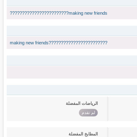
????????????????????????making new friends
making new friends????????????????????????
الرياضات المفضلة
لم تقدم
المطابخ المفضلة