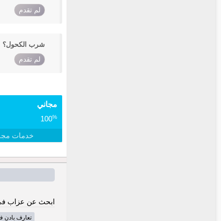
لم تقدم
شرب الكحول؟
لم تقدم
مجاني
%
100
خدمات مجا
ابحث عن عزاب في 
تعارف بادن ف