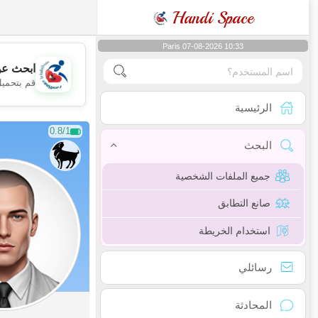
Handi Space
Paris 07-08-2026 10:33
ابحث عن
قم بتحميل
الرئيسية
0.8/1
البحث
جميع الملفات الشخصية
صانع التطابق
استخدام الخريطة
رسائلي
المحادثة