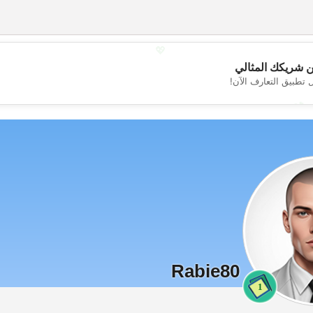
💖
 شريكك المثالي
 تطبيق التعارف الآن!
💕
Rabie80
1