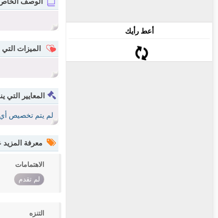
الوصف الخاص
أعط رأيك
الميزات التي 
المعايير التي ين
لم يتم تخصيص أي 
معرفة المزيد
الاهتمامات
لم تقدم
التنزه