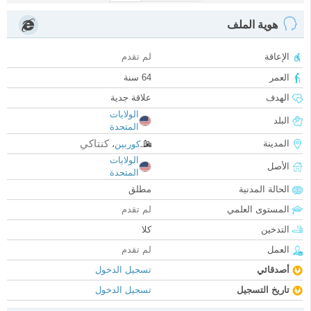
هوية الملف
الإعاقة
لم تقدم
العمر
64 سنة
الهدف
علاقة جدية
الولايات
البلد
المتحدة
كنتاكي
المدينة
كوربين
،
الولايات
الأصل
المتحدة
الحالة المدنية
مطلق
المستوى العلمي
لم تقدم
التدخين
كلا
العمل
لم تقدم
أصدقائي
تسجيل الدخول
تاريخ التسجيل
تسجيل الدخول