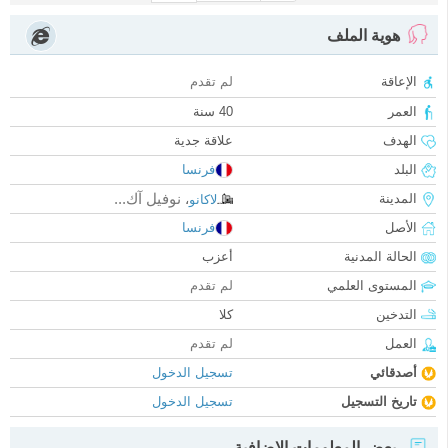
هوية الملف
الإعاقة
لم تقدم
العمر
40 سنة
الهدف
علاقة جدية
البلد
فرنسا
نوفيل آك...
المدينة
لاكانو
،
الأصل
فرنسا
الحالة المدنية
أعزب
المستوى العلمي
لم تقدم
التدخين
كلا
العمل
لم تقدم
أصدقائي
تسجيل الدخول
تاريخ التسجيل
تسجيل الدخول
بعض المعلومات الإضافية