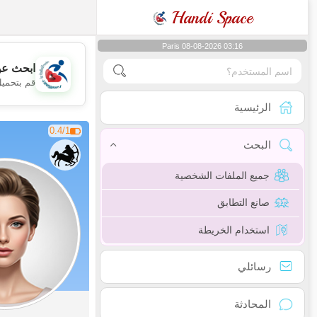
Handi Space
Paris 08-08-2026 03:16
ابحث عن
قم بتحميل
الرئيسية
0.4/1
البحث
جميع الملفات الشخصية
صانع التطابق
استخدام الخريطة
رسائلي
المحادثة