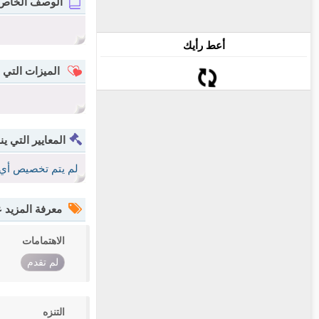
الوصف الخاص
أعط رأيك
الميزات التي 
المعايير التي ين
لم يتم تخصيص أي 
معرفة المزيد
الاهتمامات
لم تقدم
التنزه