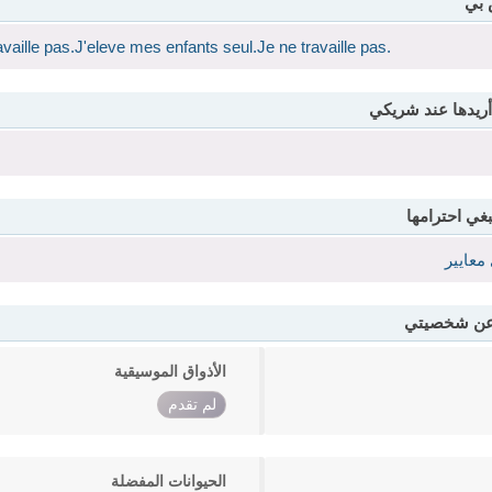
 بي
availle pas.J'eleve mes enfants seul.Je ne travaille pas.
أريدها عند شريكي
بغي احترامها
معايير
 عن شخصيتي
الأذواق الموسيقية
لم تقدم
الحيوانات المفضلة