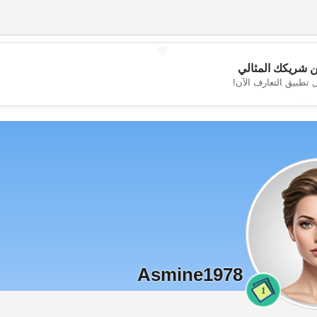
💖
 شريكك المثالي
 تطبيق التعارف الآن!
💕
Asmine1978
1