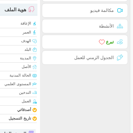
هوية الملف
مكالمة فيديو
الإعاقة
الأنشطة
العمر
الهدف
تبرع
البلد
الجدول الزمني للعمل
المدينة
الأصل
الحالة المدنية
المستوى العلمي
التدخين
العمل
أصدقائي
تاريخ التسجيل