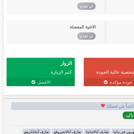
لم تقدم
الاغنية المفضلة
لم تقدم
الزوار
خصية عالية الجودة
كثير الزيارة
جودة مؤكدة
الأفضل
اعماً من فضلك
رون في مانيا
تعارف أنالامانجا
تعارف أنالانجيروفو
تعارف أنتاناناريفو