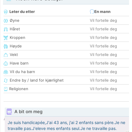
Leter du etter
En mann
Øyne
Vil fortelle deg
Håret
Vil fortelle deg
Kroppen
Vil fortelle deg
Høyde
Vil fortelle deg
Vekt
Vil fortelle deg
Have barn
Vil fortelle deg
Vil du ha barn
Vil fortelle deg
Endre by / land for kjærlighet
Vil fortelle deg
Religionen
Vil fortelle deg
A bit om meg
Je suis handicapée,J'ai 43 ans, j'ai 2 enfants sans père.Je ne
travaille pas.J'eleve mes enfants seul.Je ne travaille pas.