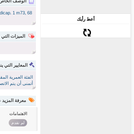
الوصف الخاص
ndicap. 1 m73, 68
أعط رأيك
الميزات التي 
المعايير التي ين
الفئة العمرية الم
أتمنى أن يتم الات
معرفة المزيد
الاهتمامات
لم تقدم