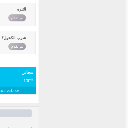
التنزه
لم تقدم
شرب الكحول؟
لم تقدم
مجاني
%
100
خدمات مجا