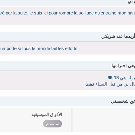
 بي
 par la suite, je suis ici pour rompre la solitude qu'entraine mon ha
أريدها عند شريكي
mporte si tous le monde fait les efforts;
بغي احترامها
قبولة هي
18-99
.
صال بي من قبل النساء فقط.
 عن شخصيتي
الأذواق الموسيقية
لم تقدم