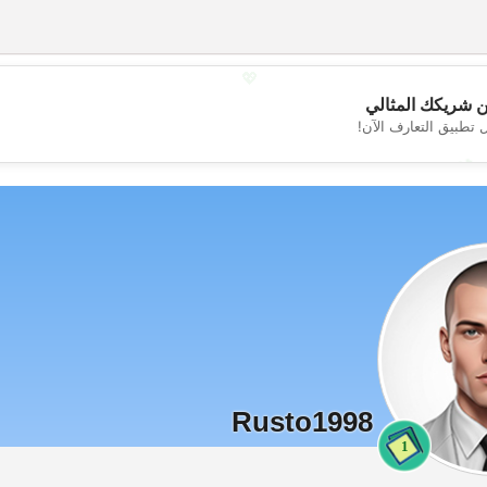
💖
 شريكك المثالي
 تطبيق التعارف الآن!
💕
Rusto1998
1