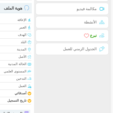
هوية الملف
مكالمة فيديو
الإعاقة
الأنشطة
العمر
الهدف
تبرع
البلد
الجدول الزمني للعمل
المدينة
الأصل
الحالة المدنية
المستوى العلمي
التدخين
العمل
أصدقائي
تاريخ التسجيل