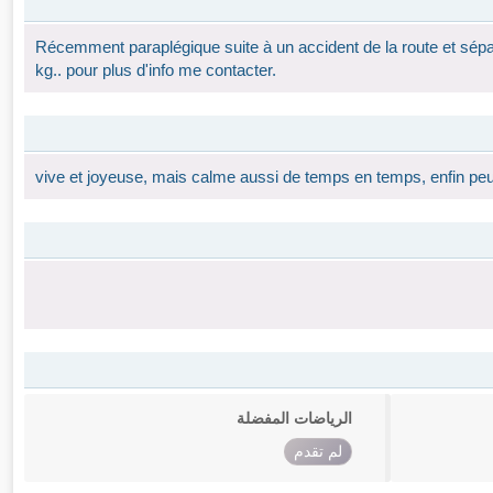
Récemment paraplégique suite à un accident de la route et séparé
kg.. pour plus d'info me contacter.
vive et joyeuse, mais calme aussi de temps en temps, enfin peu i
الرياضات المفضلة
لم تقدم