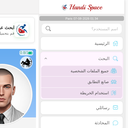
Handi Space
Paris 07-08-2026 01:34
ابحث عن
قم بتحميل
الرئيسية
0.8/1
البحث
جميع الملفات الشخصية
صانع التطابق
استخدام الخريطة
رسائلي
المحادثة