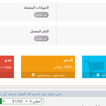
الحيوانات المفضلة
لم تقدم
الفلم المفضل
لم تقدم
الدعم
جدي
100% مجاني
ملفات ش
نية
مشرفون مستمعون
نحن نعمل بجد لنقدم لك أفضل خدمة، كن د