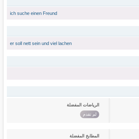
ich suche einen Freund
er soll nett sein und viel lachen
الرياضات المفضلة
لم تقدم
المطابخ المفضلة