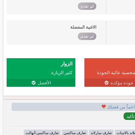
لم تقدم
الاغنية المفضلة
لم تقدم
الزوار
خصية عالية الجودة
كثير الزيارة
جودة مؤكدة
الأفضل
اعماً من فضلك
اند بالاتينات
تعارف سارلاند
تعارف ساكسن
تعارف ساكسن-أنهالت