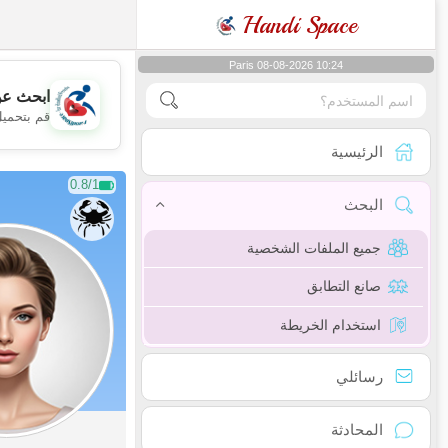
Handi Space
Paris 08-08-2026 10:24
ابحث عن
قم بتحميل
الرئيسية
0.8/1
البحث
جميع الملفات الشخصية
صانع التطابق
استخدام الخريطة
رسائلي
المحادثة