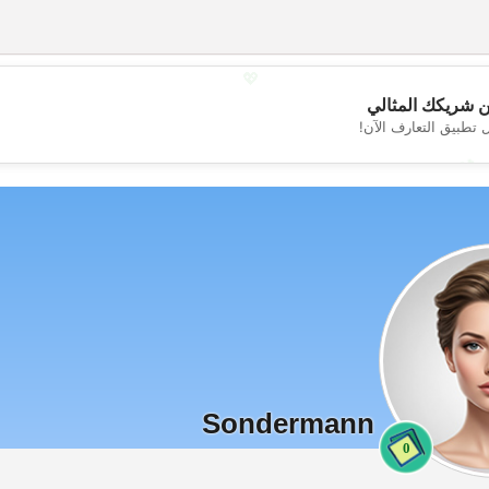
💖
 شريكك المثالي
 تطبيق التعارف الآن!
💕
Sondermann
0