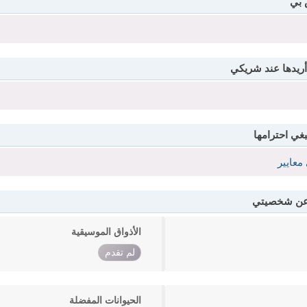
 بي
أريدها عند شريكي
بغي احترامها
معايير
 عن شخصيتي
الأذواق الموسيقية
لم تقدم
الحيوانات المفضلة