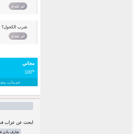
لم تقدم
شرب الكحول؟
لم تقدم
مجاني
%
100
خدمات مجا
ابحث عن عزاب في 
تعارف بادن ف