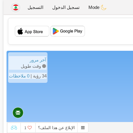
Mode
تسجيل الدخول
التسجيل
💖
💕
آخر مرور
وقت طويل
34 رؤية |
0 ملاحظات
الإبلاغ عن هذا الملف؟
1