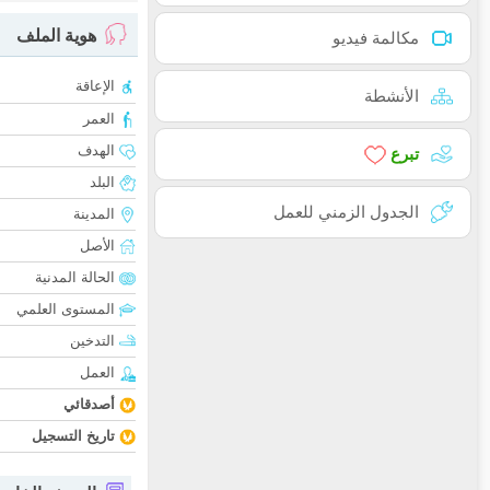
هوية الملف
مكالمة فيديو
الإعاقة
الأنشطة
العمر
الهدف
تبرع
البلد
الجدول الزمني للعمل
المدينة
الأصل
الحالة المدنية
المستوى العلمي
التدخين
العمل
أصدقائي
تاريخ التسجيل