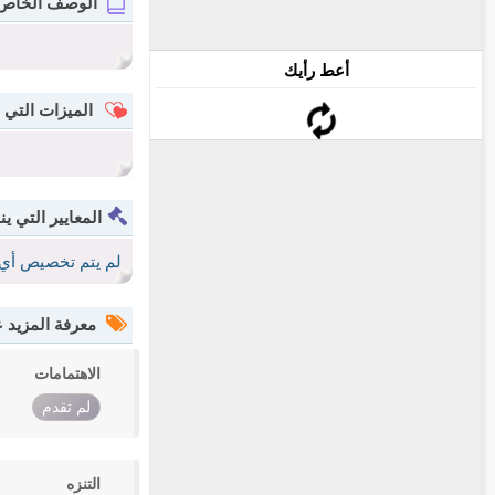
الوصف الخاص
أعط رأيك
الميزات التي 
المعايير التي ين
لم يتم تخصيص أي 
معرفة المزيد
الاهتمامات
لم تقدم
التنزه