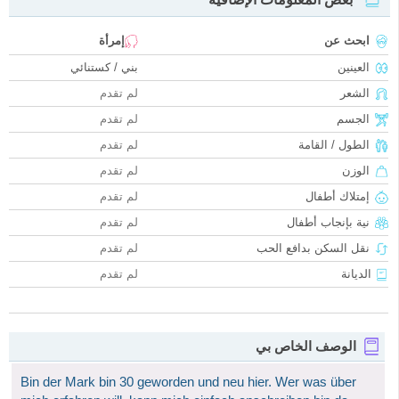
ابحث عن
إمرأة
العينين
بني / كستنائي
الشعر
لم تقدم
الجسم
لم تقدم
الطول / القامة
لم تقدم
الوزن
لم تقدم
إمتلاك أطفال
لم تقدم
نية بإنجاب أطفال
لم تقدم
نقل السكن بدافع الحب
لم تقدم
الديانة
لم تقدم
الوصف الخاص بي
Bin der Mark bin 30 geworden und neu hier. Wer was über