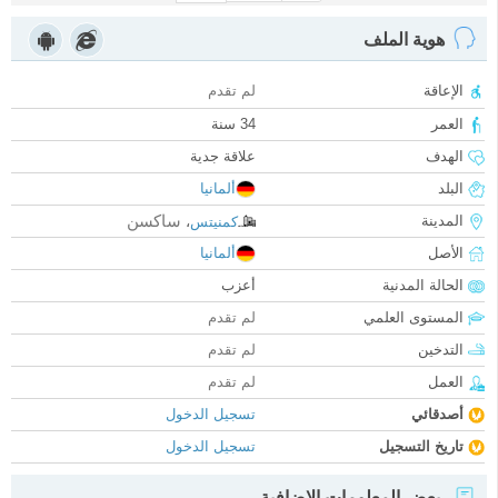
هوية الملف
الإعاقة
لم تقدم
العمر
34 سنة
الهدف
علاقة جدية
البلد
ألمانيا
ساكسن
المدينة
كمنيتس
،
الأصل
ألمانيا
الحالة المدنية
أعزب
المستوى العلمي
لم تقدم
التدخين
لم تقدم
العمل
لم تقدم
أصدقائي
تسجيل الدخول
تاريخ التسجيل
تسجيل الدخول
بعض المعلومات الإضافية