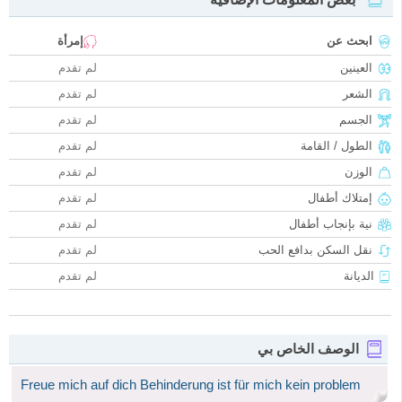
ابحث عن
إمرأة
العينين
لم تقدم
الشعر
لم تقدم
الجسم
لم تقدم
الطول / القامة
لم تقدم
الوزن
لم تقدم
إمتلاك أطفال
لم تقدم
نية بإنجاب أطفال
لم تقدم
نقل السكن بدافع الحب
لم تقدم
الديانة
لم تقدم
الوصف الخاص بي
Freue mich auf dich Behinderung ist für mich kein problem