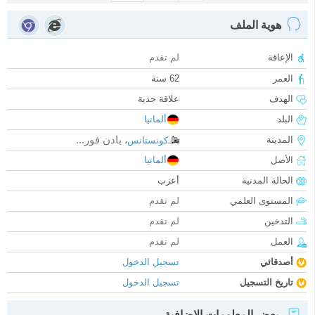
هوية الملف
الإعاقة
لم تقدم
العمر
62 سنة
الهدف
علاقة جدية
البلد
ألمانيا
بادن فور...
المدينة
كونستانس
،
الأصل
ألمانيا
الحالة المدنية
أعزب
المستوى العلمي
لم تقدم
التدخين
لم تقدم
العمل
لم تقدم
أصدقائي
تسجيل الدخول
تاريخ التسجيل
تسجيل الدخول
بعض المعلومات الإضافية