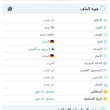
هوية الملف
الإعاقة
لم تقدم
العمر
50 سنة
الهدف
علاقة جدية
البلد
ألمانيا
ساكسن
المدينة
لايبزيغ
،
الأصل
ألمانيا
الحالة المدنية
أعزب
المستوى العلمي
لم تقدم
التدخين
لم تقدم
العمل
لم تقدم
أصدقائي
تسجيل الدخول
تاريخ التسجيل
تسجيل الدخول
بعض المعلومات الإضافية