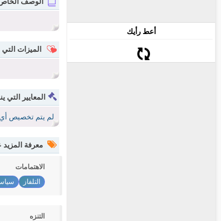
الوصف الخاص
أعط رأيك
الميزات التي 
المعايير التي ين
لم يتم تخصيص أي 
معرفة المزيد
الاهتمامات
التلفاز
سياس
التنزه