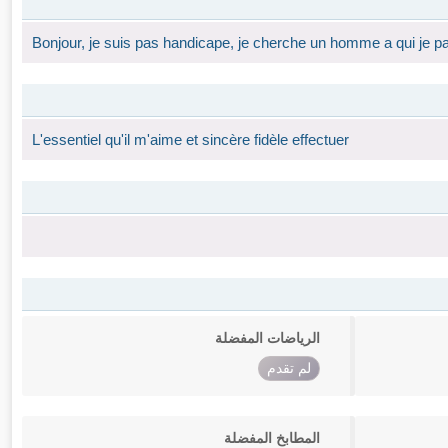
Bonjour, je suis pas handicape, je cherche un homme a qui je pa
L'essentiel qu'il m'aime et sincère fidèle effectuer
الرياضات المفضلة
لم تقدم
المطابخ المفضلة