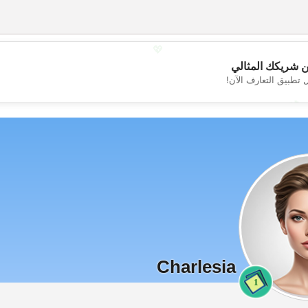
💖
 شريكك المثالي
 تطبيق التعارف الآن!
💕
Charlesia
1