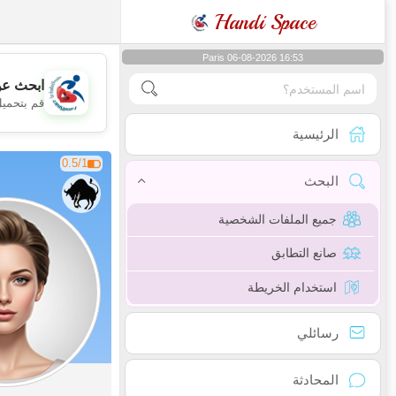
Handi Space
Paris 06-08-2026 16:53
ابحث عن
قم بتحميل
الرئيسية
0.5/1
البحث
جميع الملفات الشخصية
صانع التطابق
استخدام الخريطة
رسائلي
المحادثة