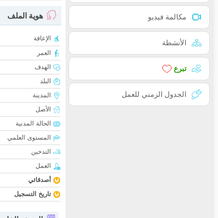
هوية الملف
مكالمة فيديو
الإعاقة
الأنشطة
العمر
الهدف
تبرع
البلد
الجدول الزمني للعمل
المدينة
الأصل
الحالة المدنية
المستوى العلمي
التدخين
العمل
أصدقائي
تاريخ التسجيل