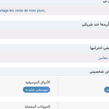
 بي
rtage les reste de mes jours,
أريدها عند شريكي
بغي احترامها
معايير
 عن شخصيتي
الأذواق الموسيقية
ة
موسيقى تقليدية
الحيوانات المفضلة