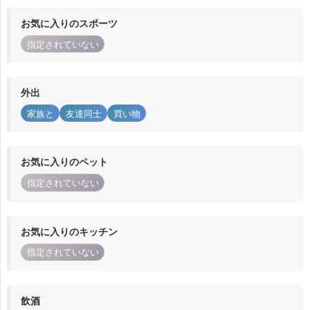
お気に入りのスポーツ
指定されていない
外出
家族と
友達同士
買い物
お気に入りのペット
指定されていない
お気に入りのキッチン
指定されていない
飲酒