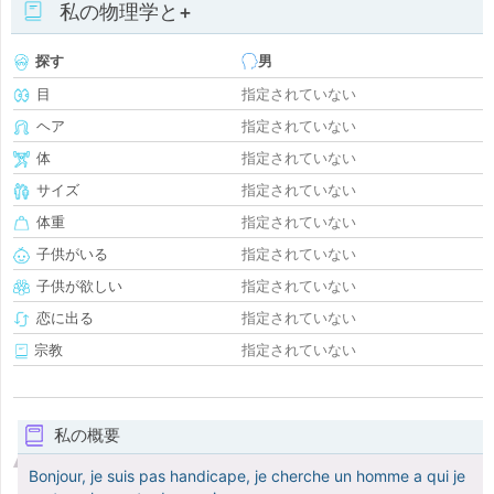
私の物理学と+
探す
男
目
指定されていない
ヘア
指定されていない
体
指定されていない
サイズ
指定されていない
体重
指定されていない
子供がいる
指定されていない
子供が欲しい
指定されていない
恋に出る
指定されていない
宗教
指定されていない
私の概要
Bonjour, je suis pas handicape, je cherche un homme a qui je