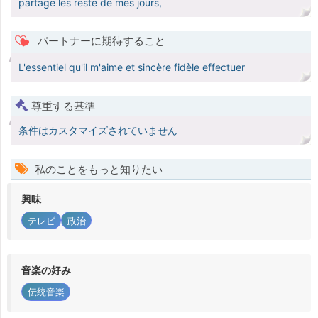
partage les reste de mes jours,
パートナーに期待すること
L'essentiel qu'il m'aime et sincère fidèle effectuer
尊重する基準
条件はカスタマイズされていません
私のことをもっと知りたい
興味
テレビ
政治
音楽の好み
伝統音楽