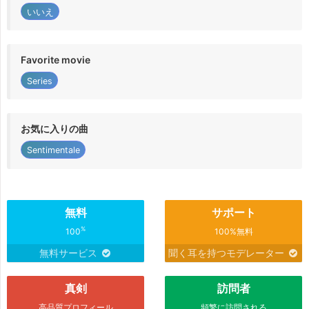
いいえ
Favorite movie
Series
お気に入りの曲
Sentimentale
無料
サポート
%
100
100%無料
無料サービス
聞く耳を持つモデレーター
真剣
訪問者
高品質プロフィール
頻繁に訪問される