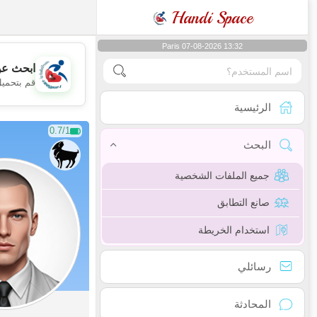
Handi Space
Paris 07-08-2026 13:32
ابحث عن
قم بتحميل
الرئيسية
0.7/1
البحث
جميع الملفات الشخصية
صانع التطابق
استخدام الخريطة
رسائلي
المحادثة