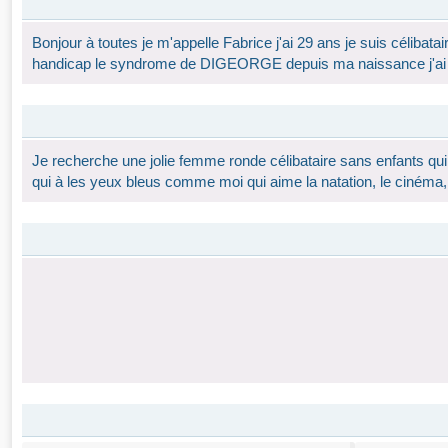
Bonjour à toutes je m'appelle Fabrice j'ai 29 ans je suis célibat
handicap le syndrome de DIGEORGE depuis ma naissance j'ai é
Je recherche une jolie femme ronde célibataire sans enfants qui s
qui à les yeux bleus comme moi qui aime la natation, le cinéma,