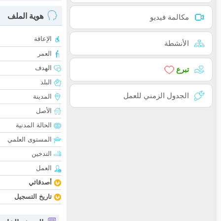
هوية الملف
مكالمة فيديو
الإعاقة
الأنشطة
العمر
الهدف
تبرع
البلد
الجدول الزمني للعمل
المدينة
الأصل
الحالة المدنية
المستوى العلمي
التدخين
العمل
أصدقائي
تاريخ التسجيل