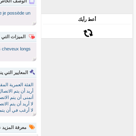
الوصف الخاص
ie je possède un
أعط رأيك
الميزات التي 
les cheveux longs
المعايير التي ين
الفئة العمرية الم
أريد أن يتم الاتص
أتمنى أن يتم الات
لا أريد أن يتم ال
لا أرغب في أن يتم
معرفة المزيد