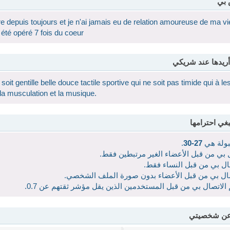
 بي
aire depuis toujours et je n'ai jamais eu de relation amoureuse de ma v
té opéré 7 fois du coeur
أريدها عند شريكي
oit gentille belle douce tactile sportive qui ne soit pas timide qui à 
la musculation et la musique.
بغي احترامها
قبولة هي
27-30
.
ال بي من قبل الأعضاء الغير مرتبطين فقط.
صال بي من قبل النساء فقط.
اتصال بي من قبل الأعضاء بدون صورة الملف الشخصي.
 الاتصال بي من قبل المستخدمين الذين يقل مؤشر ثقتهم عن 0.7.
 عن شخصيتي