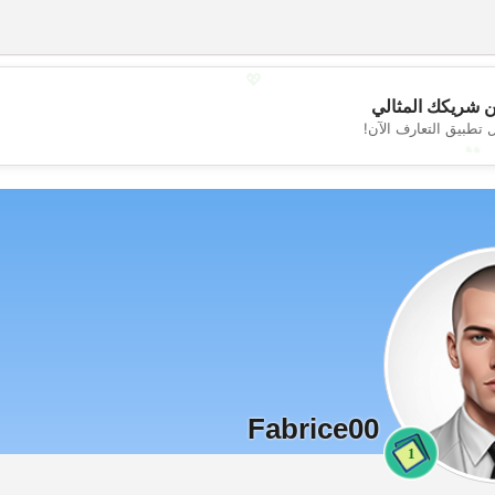
💖
 شريكك المثالي
 تطبيق التعارف الآن!
💕
Fabrice00
1