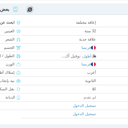
بعض ا
إعاقة مختلفة
ابحث عن
32 سنة
العينين
علاقة جدية
الشعر
فرنسا
الجسم
نوفيل آك...
الطول / ا
أطول
،
فرنسا
الوزن
أعزب
إمتلاك أط
الثانوية
نية بإنجا
كلا
نقل السكن
لم تقدم
الديانة
تسجيل الدخول
تسجيل الدخول