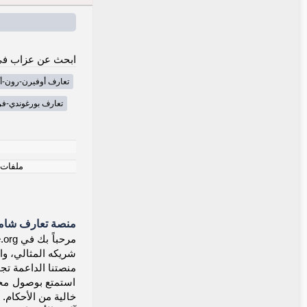
ابحث عن عزاب في
تعارف أوفيرن-رون-أ
تعارف بورغوندي-فر
ملفات ت
منصة تعارف شاملة
شريكه المثالي، وا
منصتنا الداعمة تجم
استمتع بوصول مجان
خالية من الأحكام.