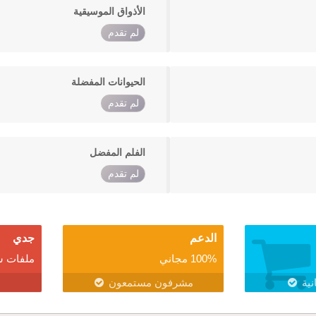
الأذواق الموسيقية
لم تقدم
الحيوانات المفضلة
لم تقدم
الفلم المفضل
لم تقدم
الدعم
جدي
100% مجاني
ملفات ش
نية
مشرفون مستمعون