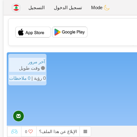
Mode
تسجيل الدخول
التسجيل
💖
💕
آخر مرور
وقت طويل
0 رؤية |
0 ملاحظات
الإبلاغ عن هذا الملف؟
0