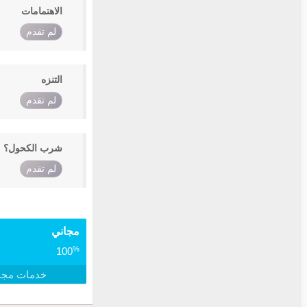
الاهتمامات
لم تقدم
التنزه
لم تقدم
شرب الكحول؟
لم تقدم
مجاني
%
100
خدمات مجا