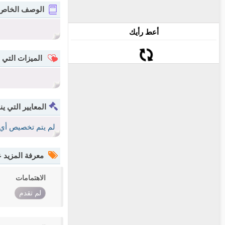
الوصف الخاص
أعط رأيك
الميزات التي 
المعايير التي ين
لم يتم تخصيص أي 
معرفة المزيد
الاهتمامات
لم تقدم