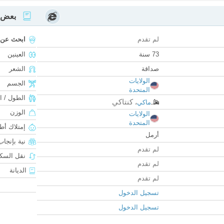
بعض ا
لم تقدم
ابحث عن
73 سنة
العينين
صداقة
الشعر
الولايات
الجسم
المتحدة
الطول / ا
كنتاكي
ماكي
،
الوزن
الولايات
المتحدة
إمتلاك أط
أرمل
نية بإنجا
لم تقدم
نقل السكن
لم تقدم
الديانة
لم تقدم
تسجيل الدخول
تسجيل الدخول