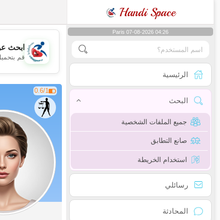
Handi Space
Paris 07-08-2026 04:26
ابحث عن
قم بتحميل
الرئيسية
0.6/1
البحث
جميع الملفات الشخصية
صانع التطابق
استخدام الخريطة
رسائلي
المحادثة