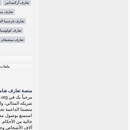
تعارف أركنساس
ت
تعارف بنس
تعارف فرجينيا الغ
تعارف كولومبيا
تعارف ميشيغان
ملفات ت
منصة تعارف شاملة
شريكه المثالي، وا
منصتنا الداعمة تجم
استمتع بوصول مجان
خالية من الأحكام.
آلاف الأشخاص وجدو