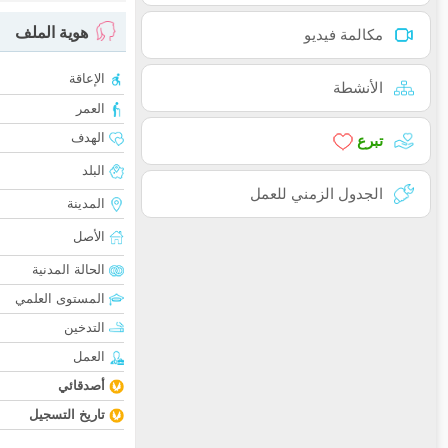
هوية الملف
مكالمة فيديو
الإعاقة
الأنشطة
العمر
الهدف
تبرع
البلد
الجدول الزمني للعمل
المدينة
الأصل
الحالة المدنية
المستوى العلمي
التدخين
العمل
أصدقائي
تاريخ التسجيل