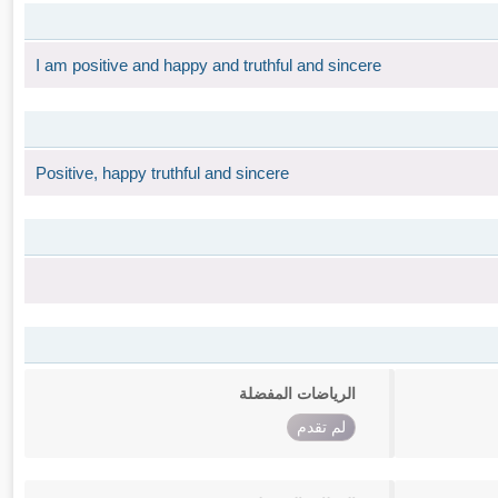
I am positive and happy and truthful and sincere
Positive, happy truthful and sincere
الرياضات المفضلة
لم تقدم