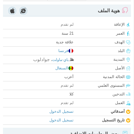
هوية الملف
الإعاقة
لم تقدم
العمر
21 سنة
الهدف
علاقة جدية
البلد
فرنسا
جوادلوب
المدينة
باي-ماولت
،
الأصل
السنغال
الحالة المدنية
أعزب
المستوى العلمي
لم تقدم
التدخين
كلا
العمل
لم تقدم
أصدقائي
تسجيل الدخول
تاريخ التسجيل
تسجيل الدخول
بعض المعلومات الإضافية