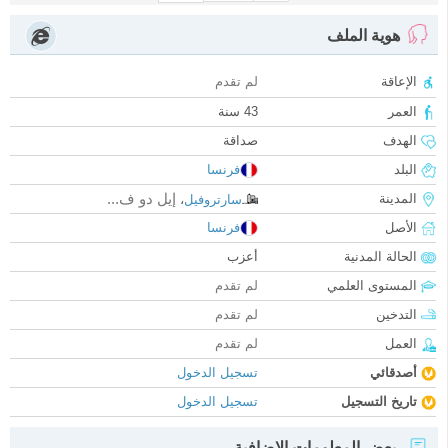
هوية الملف
الإعاقة
لم تقدم
العمر
43 سنة
الهدف
صداقة
البلد
فرنسا
إيل دو ف...
المدينة
سارتروفيل
،
الأصل
فرنسا
الحالة المدنية
أعزب
المستوى العلمي
لم تقدم
التدخين
لم تقدم
العمل
لم تقدم
أصدقائي
تسجيل الدخول
تاريخ التسجيل
تسجيل الدخول
بعض المعلومات الإضافية