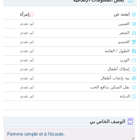
ابحث عن
إمرأة
العينين
لم تقدم
الشعر
لم تقدم
الجسم
لم تقدم
الطول / القامة
لم تقدم
الوزن
لم تقدم
إمتلاك أطفال
لم تقدم
نية بإنجاب أطفال
لم تقدم
نقل السكن بدافع الحب
لم تقدم
الديانة
لم تقدم
الوصف الخاص بي
Femme simple et à l'écoute.