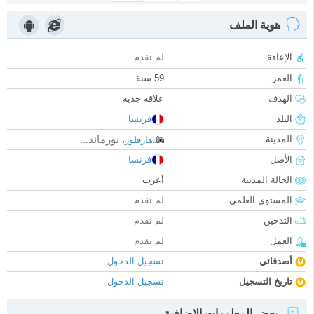
هوية الملف
الإعاقة
لم تقدم
العمر
59 سنة
الهدف
علاقة جدية
البلد
فرنسا
نورماند...
المدينة
هارفلور
،
الأصل
فرنسا
الحالة المدنية
أعزب
المستوى العلمي
لم تقدم
التدخين
لم تقدم
العمل
لم تقدم
أصدقائي
تسجيل الدخول
تاريخ التسجيل
تسجيل الدخول
بعض المعلومات الإضافية