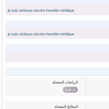
je suis sérieuse sincère honnête véridique
je suis sérieuse sincère honnête véridique
الرياضات المفضلة
لم تقدم
المطابخ المفضلة