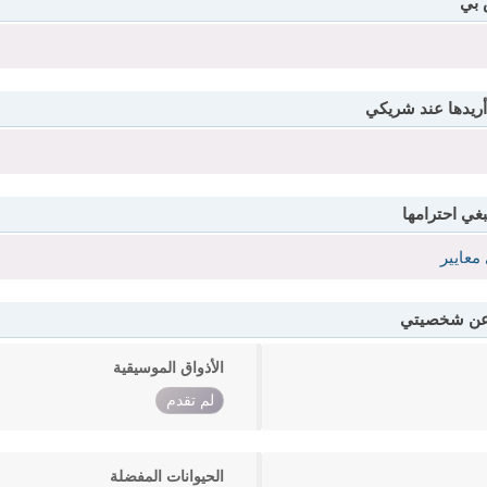
 بي
أريدها عند شريكي
بغي احترامها
معايير
 عن شخصيتي
الأذواق الموسيقية
لم تقدم
الحيوانات المفضلة