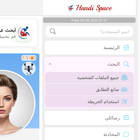
Handi Space
Paris 08-08-2026 07:17
ابحث عن
قم بتحميل
الرئيسية
0.3/1
البحث
جميع الملفات الشخصية
صانع التطابق
استخدام الخريطة
رسائلي
المحادثة