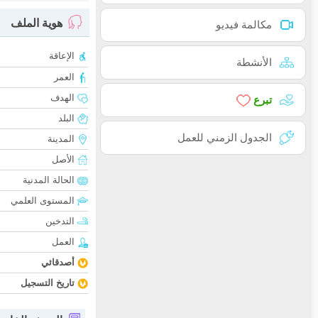
هوية الملف
مكالمة فيديو
الإعاقة
الأنشطة
العمر
الهدف
تبرع
البلد
الجدول الزمني للعمل
المدينة
الأصل
الحالة المدنية
المستوى العلمي
التدخين
العمل
أصدقائي
تاريخ التسجيل