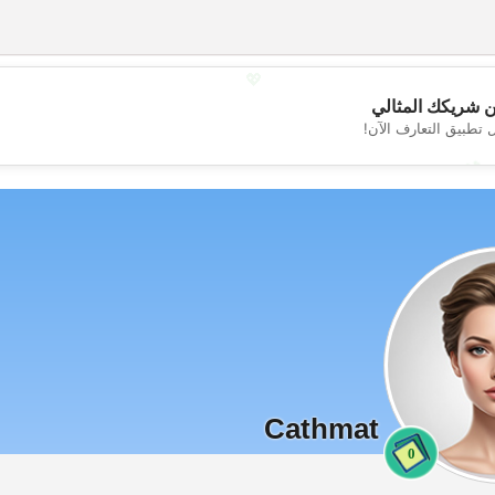
💖
 شريكك المثالي
 تطبيق التعارف الآن!
💕
Cathmat
0