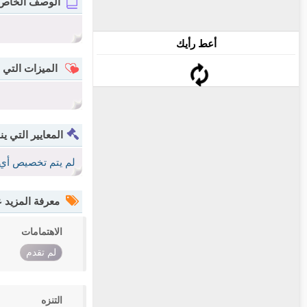
الوصف الخاص
أعط رأيك
الميزات التي 
المعايير التي ين
لم يتم تخصيص أي 
معرفة المزيد
الاهتمامات
لم تقدم
التنزه