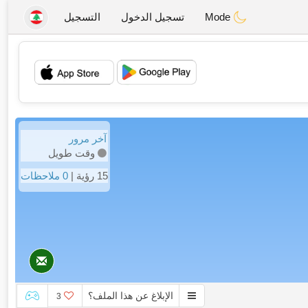
Mode
تسجيل الدخول
التسجيل
💖
💕
آخر مرور
وقت طويل
15 رؤية |
0 ملاحظات
الإبلاغ عن هذا الملف؟
3