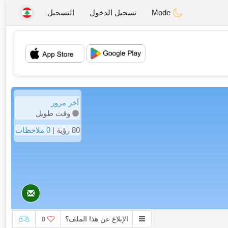
Mode
تسجيل الدخول
التسجيل
💖
💕
آخر مرور
وقت طويل
80 رؤية |
0 ملاحظات
الإبلاغ عن هذا الملف؟
0