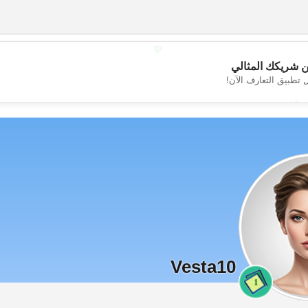
💖
 شريكك المثالي
 تطبيق التعارف الآن!
💕
Vesta10
1