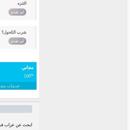
التنزه
لم تقدم
شرب الكحول؟
لم تقدم
مجاني
%
100
خدمات مجا
ابحث عن عزاب في