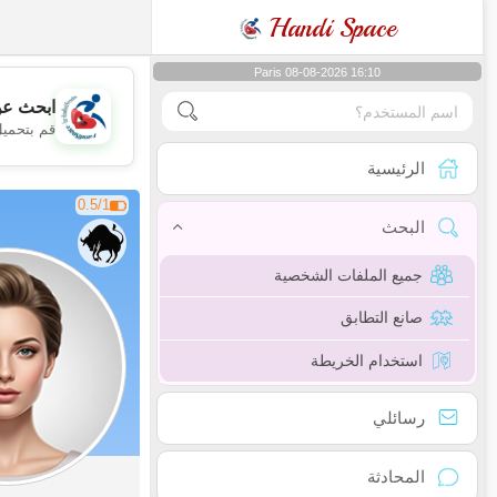
Handi Space
Paris 08-08-2026 16:10
ابحث عن
قم بتحميل
الرئيسية
0.5/1
البحث
جميع الملفات الشخصية
صانع التطابق
استخدام الخريطة
رسائلي
المحادثة