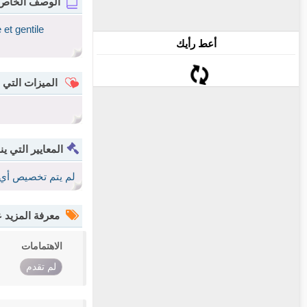
الوصف الخاص
et gentile
أعط رأيك
الميزات التي 
المعايير التي ين
لم يتم تخصيص أي 
معرفة المزيد
الاهتمامات
لم تقدم