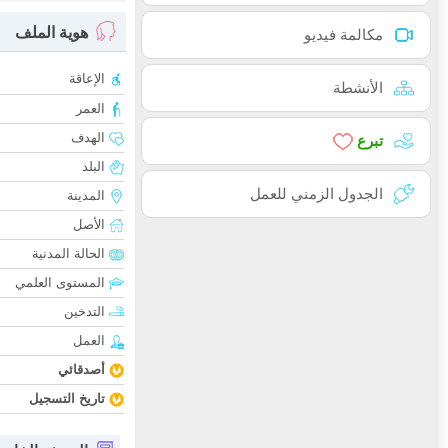
هوية الملف
مكالمة فيديو
الإعاقة
الأنشطة
العمر
الهدف
تبرع
البلد
الجدول الزمني للعمل
المدينة
الأصل
الحالة المدنية
المستوى العلمي
التدخين
العمل
أصدقائي
تاريخ التسجيل