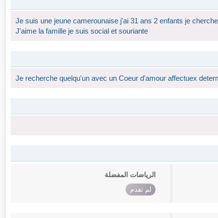
Je suis une jeune camerounaise j'ai 31 ans 2 enfants je cherche 
J'aime la famille je suis social et souriante
Je recherche quelqu'un avec un Coeur d'amour affectuex determi
الرياضات المفضلة
لم تقدم