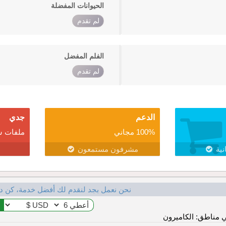
الحيوانات المفضلة
لم تقدم
الفلم المفضل
لم تقدم
الدعم
جدي
100% مجاني
ملفات ش
نية
مشرفون مستمعون
نحن نعمل بجد لنقدم لك أفضل خدمة، كن د
 مناطق: الكاميرون