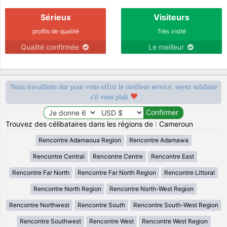
Sérieux
Visiteurs
profils de qualité
Très visité
Qualité confirmée
Le meilleur
Nous travaillons dur pour vous offrir le meilleur service, soyez solidaire
s'il vous plaît
Trouvez des célibataires dans les régions de : Cameroun
Rencontre Adamaoua Region
Rencontre Adamawa
Rencontre Central
Rencontre Centre
Rencontre East
Rencontre Far North
Rencontre Far North Region
Rencontre Littoral
Rencontre North Region
Rencontre North-West Region
Rencontre Northwest
Rencontre South
Rencontre South-West Region
Rencontre Southwest
Rencontre West
Rencontre West Region