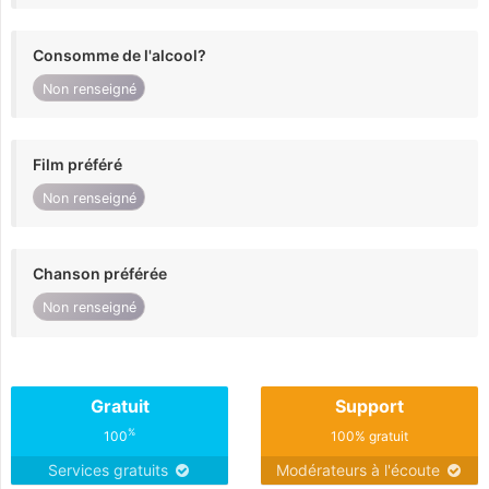
Consomme de l'alcool?
Non renseigné
Film préféré
Non renseigné
Chanson préférée
Non renseigné
Gratuit
Support
%
100
100% gratuit
Services gratuits
Modérateurs à l'écoute