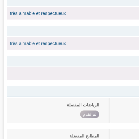
très aimable et respectueux
très aimable et respectueux
الرياضات المفضلة
لم تقدم
المطابخ المفضلة