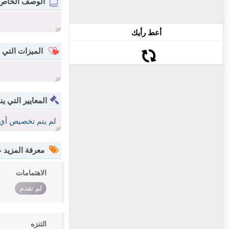
الوصف الخاص
أعط رأيك
الميزات التي 
المعايير التي ين
لم يتم تخصيص أي 
معرفة المزيد
الاهتمامات
لم تقدم
التنزه