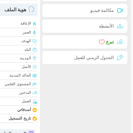
هوية الملف
مكالمة فيديو
الإعاقة
الأنشطة
العمر
الهدف
تبرع
البلد
الجدول الزمني للعمل
المدينة
الأصل
الحالة المدنية
المستوى العلمي
التدخين
العمل
أصدقائي
تاريخ التسجيل