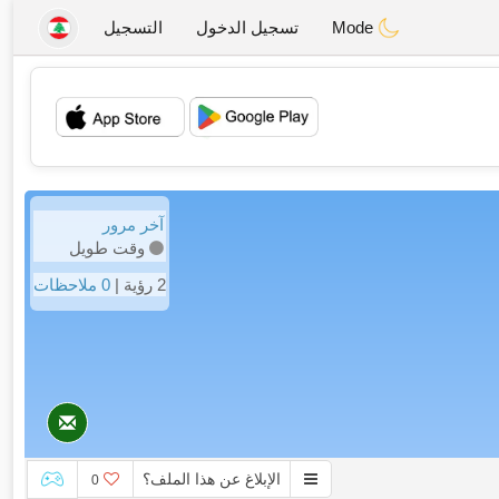
Mode
تسجيل الدخول
التسجيل
💖
💕
آخر مرور
وقت طويل
2 رؤية |
0 ملاحظات
الإبلاغ عن هذا الملف؟
0