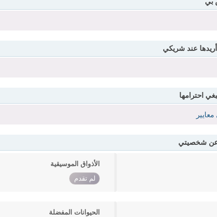
 بي
أريدها عند شريكي
بغي احترامها
معايير
 عن شخصيتي
الأذواق الموسيقية
لم تقدم
الحيوانات المفضلة