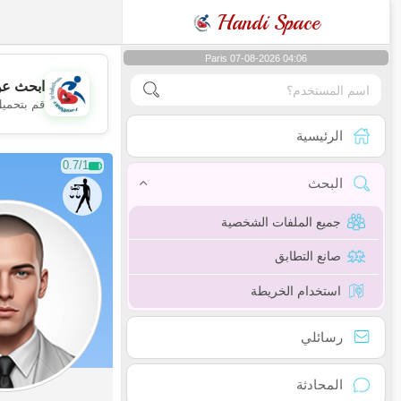
Handi Space
Paris 07-08-2026 04:06
ابحث عن
قم بتحميل
الرئيسية
0.7/1
البحث
جميع الملفات الشخصية
صانع التطابق
استخدام الخريطة
رسائلي
المحادثة