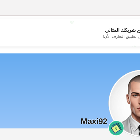
💖
 شريكك المثالي
 تطبيق التعارف الآن!
💕
Maxi92
0